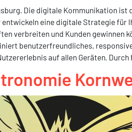
gsburg. Die digitale Kommunikation ist 
entwickeln eine digitale Strategie für 
ten verbreiten und Kunden gewinnen k
iert benutzer­freundliches, responsive
Nutzererlebnis auf allen Geräten. Durch
stronomie Kornw