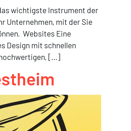
das wichtigste Instrument der
Ihr Unternehmen, mit der Sie
önnen. Websites Eine
s Design mit schnellen
 hochwertigen, […]
estheim