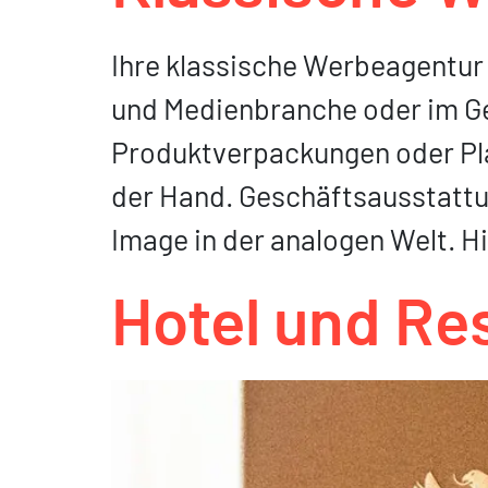
Ihre klassische Werbeagentur 
und Medienbranche oder im Ge
Produktverpackungen oder Plak
der Hand. Geschäfts­ausstattu
Image in der analogen Welt. H
Hotel und Re