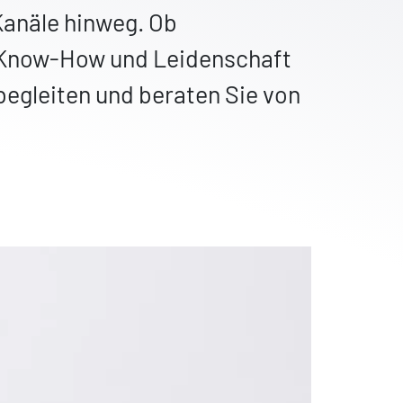
Kanäle hinweg. Ob
l Know-How und Leidenschaft
egleiten und beraten Sie von