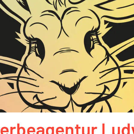
Werbeagentur Lud