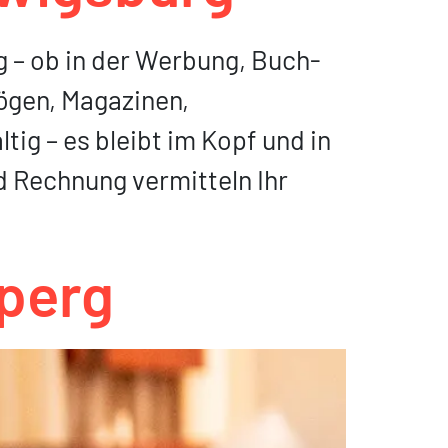
g – ob in der Werbung, Buch-
ögen, Magazinen,
ig – es bleibt im Kopf und in
d Rechnung vermitteln Ihr
sperg