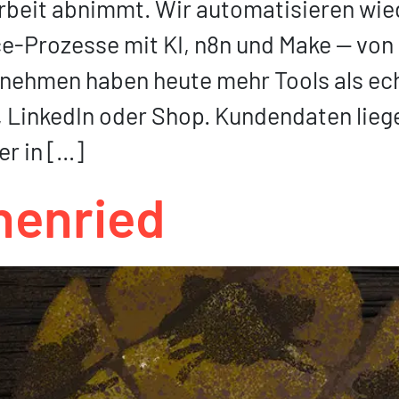
Arbeit abnimmt. Wir automatisieren wie
e-Prozesse mit KI, n8n und Make — von 
ernehmen haben heute mehr Tools als ec
LinkedIn oder Shop. Kundendaten liegen
r in […]
henried