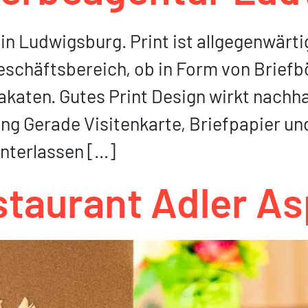
in Ludwigsburg. Print ist allgegenwärti
schäftsbereich, ob in Form von Briefb
aten. Gutes Print Design wirkt nachhalt
ng Gerade Visitenkarte, Briefpapier un
interlassen […]
staurant Adler A