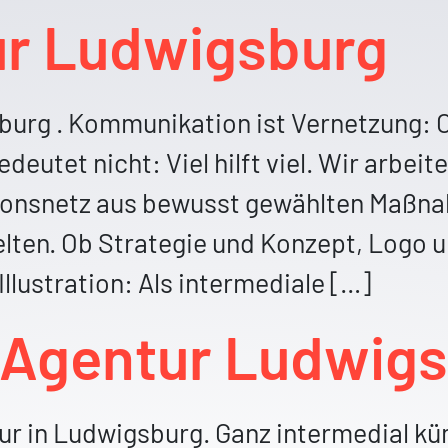
r Ludwigsburg
urg . Kommunikation ist Vernetzung: Onl
edeutet nicht: Viel hilft viel. Wir arbe
onsnetz aus bewusst gewählten Maßnah
ten. Ob Strategie und Konzept, Logo u
Illustration: Als intermediale […]
 Agentur Ludwig
r in Ludwigsburg. Ganz intermedial kü