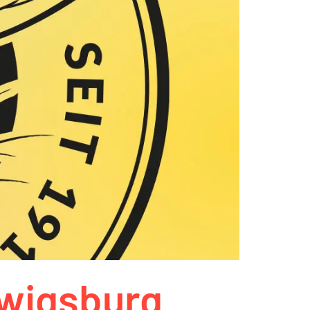
wigsburg