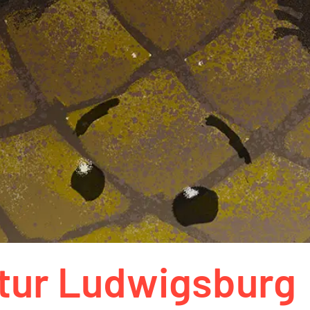
tur Ludwigsburg