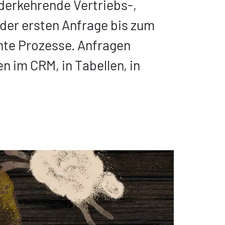
derkehrende Vertriebs-,
der ersten Anfrage bis zum
hte Prozesse. Anfragen
 im CRM, in Tabellen, in