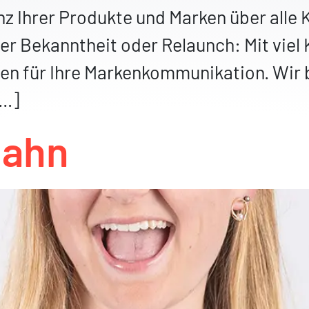
nz Ihrer Produkte und Marken über alle 
er Bekanntheit oder Relaunch: Mit vie
en für Ihre Markenkommunikation. Wir b
[…]
bahn