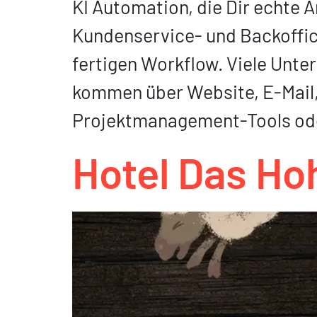
KI Automation, die Dir echte 
Kundenservice- und Backoffic
fertigen Workflow. Viele Unt
kommen über Website, E-Mail, 
Projektmanagement-Tools ode
Hotel Das Ho