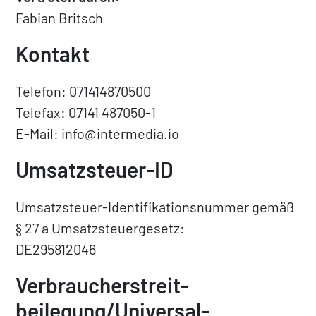
Fabian Britsch
Kontakt
Telefon: 071414870500
Telefax: 07141 487050-1
E-Mail:
info@intermedia.io
Umsatzsteuer-ID
Umsatzsteuer-Identifikationsnummer gemäß
§ 27 a Umsatzsteuergesetz:
DE295812046
Verbraucher­streit­
beilegung/Universal­