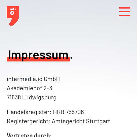
M
Impressum
.
intermedia.io GmbH
Akademiehof 2-3
71638 Ludwigsburg
Handelsregister: HRB 755706
Registergericht: Amtsgericht Stuttgart
Vertreten durch: